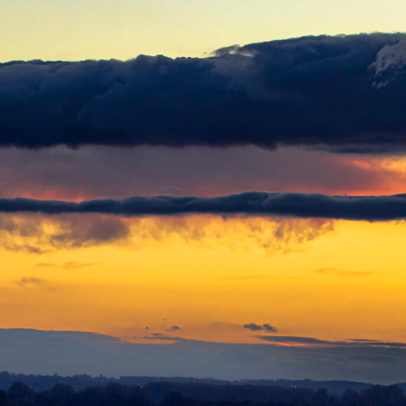
/wanumart.be