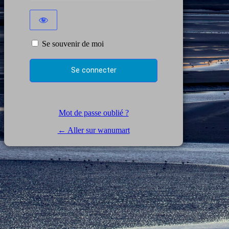
Se souvenir de moi
Mot de passe oublié ?
← Aller sur wanumart