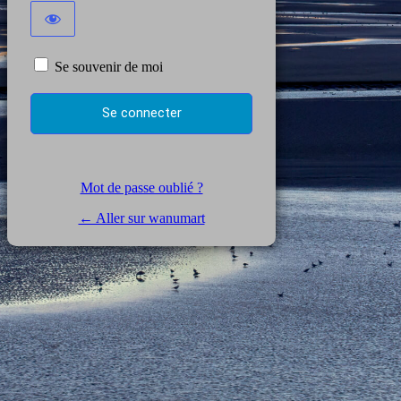
Se souvenir de moi
Mot de passe oublié ?
← Aller sur wanumart