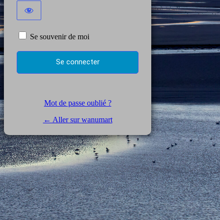
Se souvenir de moi
Mot de passe oublié ?
← Aller sur wanumart