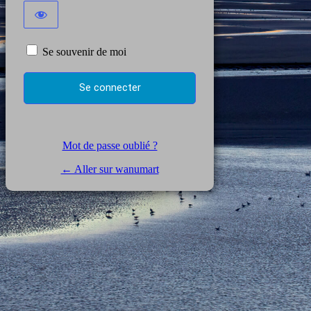
Se souvenir de moi
Mot de passe oublié ?
← Aller sur wanumart