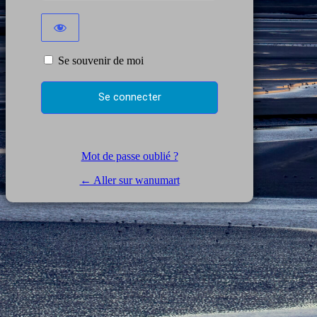
Se souvenir de moi
Mot de passe oublié ?
← Aller sur wanumart