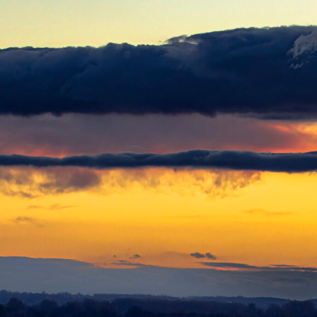
/wanumart.be