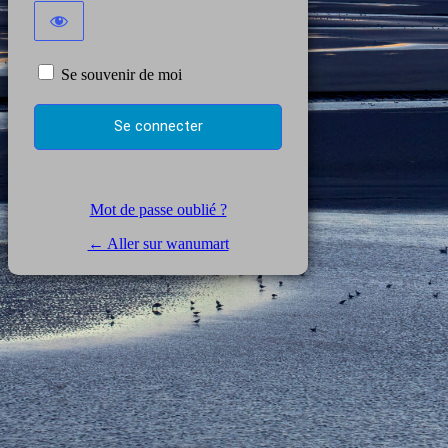
Se souvenir de moi
Mot de passe oublié ?
← Aller sur wanumart