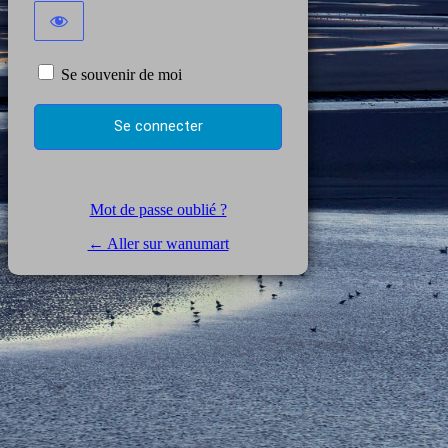
Se souvenir de moi
Mot de passe oublié ?
← Aller sur wanumart