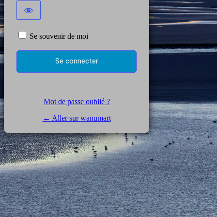
Se souvenir de moi
Mot de passe oublié ?
← Aller sur wanumart