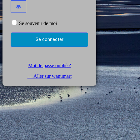
Se souvenir de moi
Mot de passe oublié ?
← Aller sur wanumart