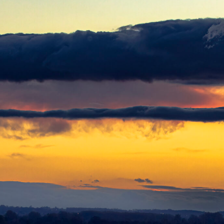
/wanumart.be