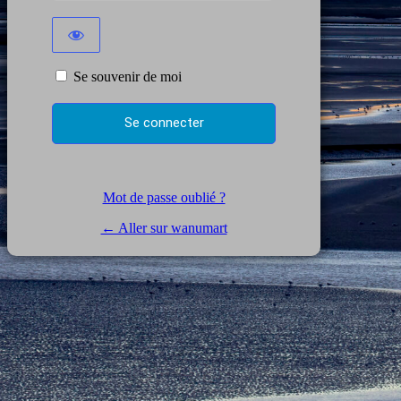
Se souvenir de moi
Mot de passe oublié ?
← Aller sur wanumart