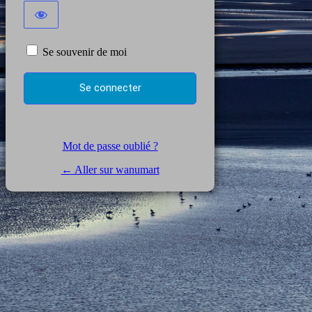
Se souvenir de moi
Mot de passe oublié ?
← Aller sur wanumart