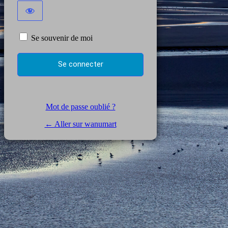
Se souvenir de moi
Mot de passe oublié ?
← Aller sur wanumart