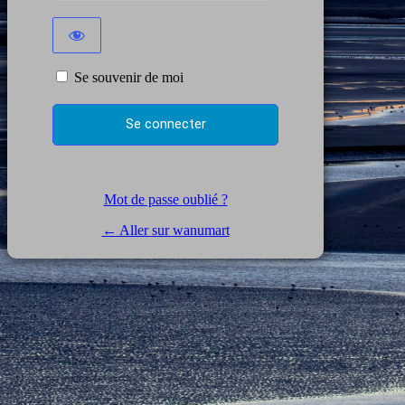
Se souvenir de moi
Mot de passe oublié ?
← Aller sur wanumart