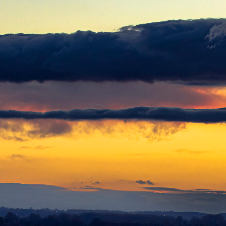
/wanumart.be