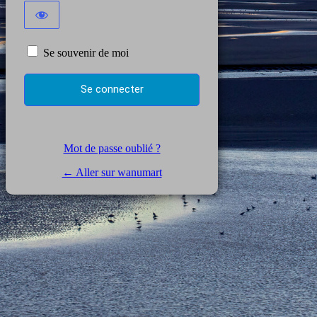
Se souvenir de moi
Mot de passe oublié ?
← Aller sur wanumart