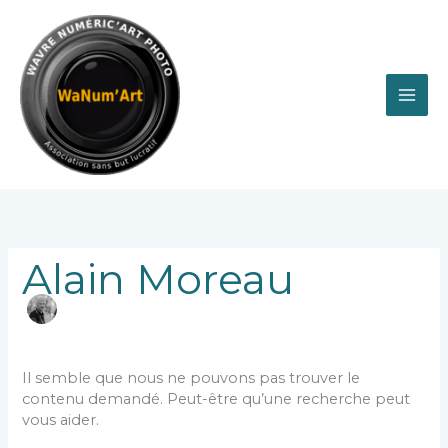
Aller
au
contenu
Rechercher :
Alain Moreau
Il semble que nous ne pouvons pas trouver le
contenu demandé. Peut-être qu’une recherche peut
vous aider.