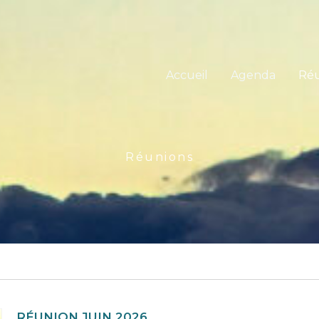
Accueil
Agenda
Réu
Réunions
RÉUNION JUIN 2026