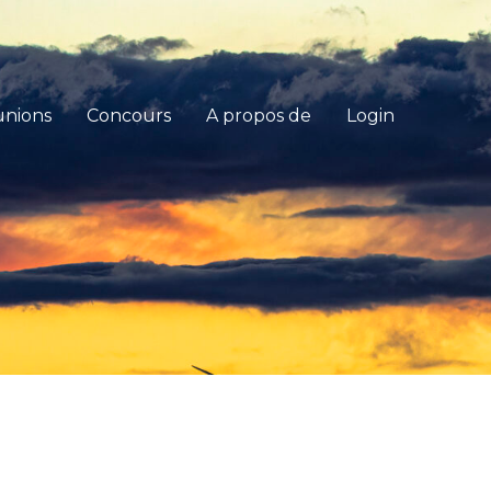
nions
Concours
A propos de
Login