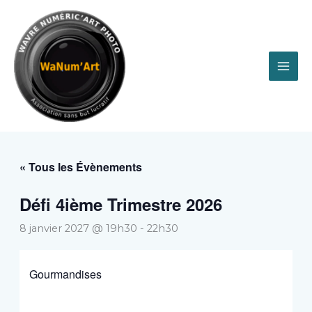
Aller
au
contenu
« Tous les Évènements
Défi 4ième Trimestre 2026
8 janvier 2027 @ 19h30
-
22h30
Gourmandises