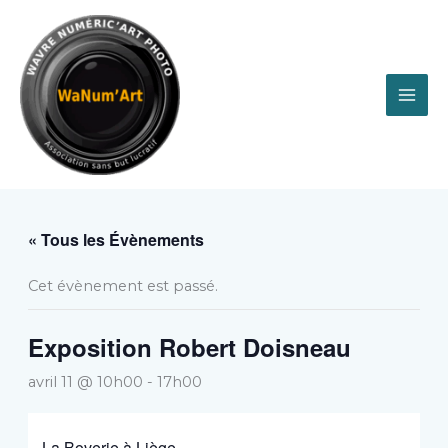
Aller
au
contenu
« Tous les Évènements
Cet évènement est passé.
Exposition Robert Doisneau
avril 11 @ 10h00
-
17h00
La Boverie à Liège