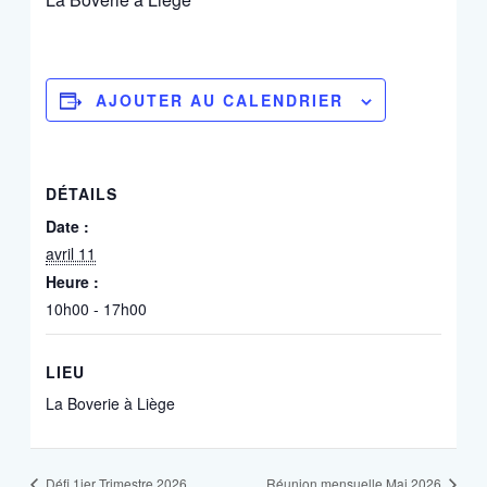
AJOUTER AU CALENDRIER
DÉTAILS
Date :
avril 11
Heure :
10h00 - 17h00
LIEU
La Boverie à Liège
Défi 1ier Trimestre 2026
Réunion mensuelle Mai 2026