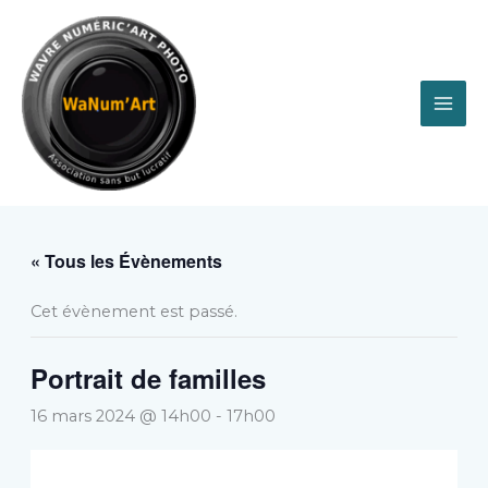
Aller
au
contenu
« Tous les Évènements
Cet évènement est passé.
Portrait de familles
16 mars 2024 @ 14h00
-
17h00