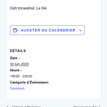
Défi trimestriel: Le filé
AJOUTER AU CALENDRIER
DÉTAILS
Date :
30 juin 2023
Heure :
19h30 - 22h30
Catégorie d’Évènement:
Concours
Lightroom et Photoshop
Wanum’art au Bar