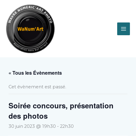
Aller
au
contenu
« Tous les Évènements
Cet évènement est passé.
Soirée concours, présentation
des photos
30 juin 2023 @ 19h30
-
22h30