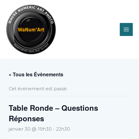
Aller
au
contenu
« Tous les Évènements
Cet évènement est passé.
Table Ronde – Questions
Réponses
janvier 30 @ 19h30
-
22h30