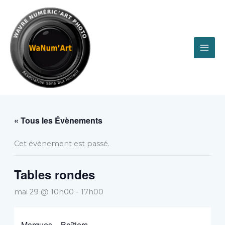
Aller
au
contenu
« Tous les Évènements
Cet évènement est passé.
Tables rondes
mai 29 @ 10h00
-
17h00
Marques – Boîtiers