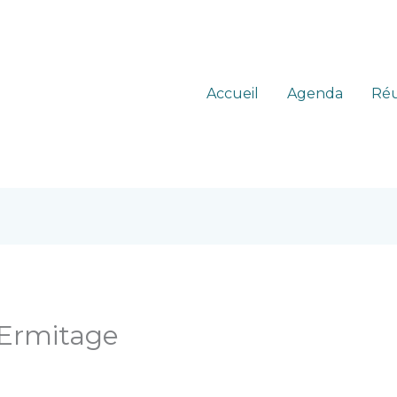
Accueil
Agenda
Réu
 Ermitage