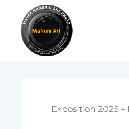
Aller
au
contenu
Exposition 2025 –