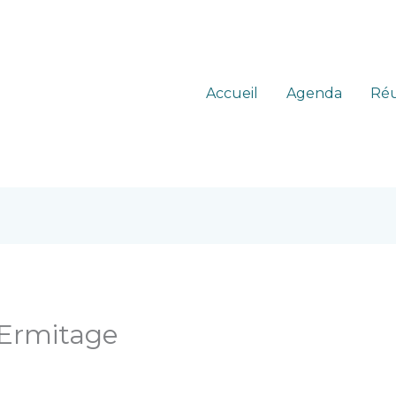
Accueil
Agenda
Réu
 Ermitage