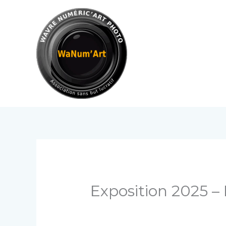
Aller
au
contenu
Exposition 2025 –