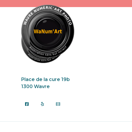
Aller
au
contenu
Place de la cure 19b
1300 Wavre