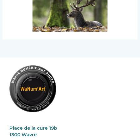
Place de la cure 19b
1300 Wavre