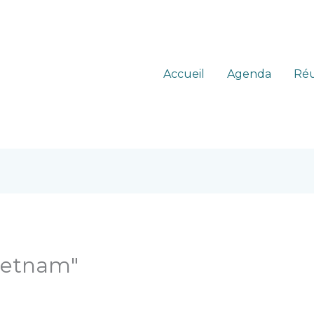
Accueil
Agenda
Réu
ietnam"